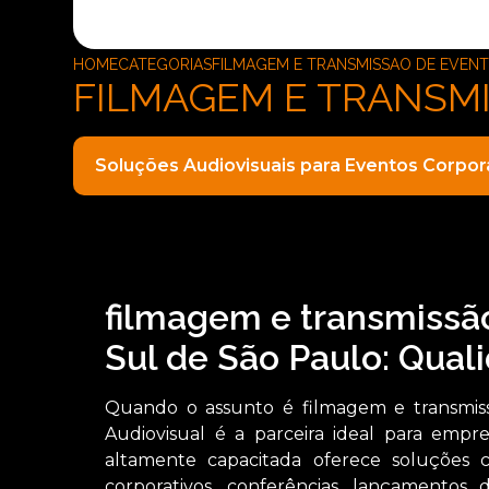
HOME
CATEGORIAS
FILMAGEM E TRANSMISSAO DE EVEN
FILMAGEM E TRANSM
Soluções Audiovisuais para Eventos Corpor
filmagem e transmissã
Sul de São Paulo: Qual
Quando o assunto é filmagem e transmis
Audiovisual é a parceira ideal para empr
altamente capacitada oferece soluções 
corporativos, conferências, lançamentos