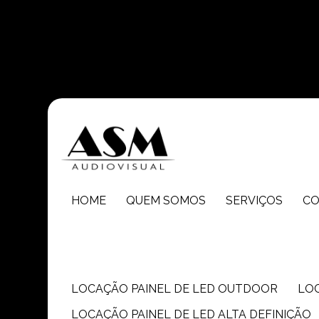
Entre em contato com um de nossos especialistas!
HOME
QUEM SOMOS
SERVIÇOS
C
LOCAÇÃO PAINEL DE LED OUTDOOR
LO
LOCAÇÃO PAINEL DE LED ALTA DEFINIÇÃO