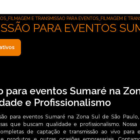
TOS_FILMAGEM E TRANSMISSAO PARA EVENTOS_FILMAGEM E TRA
ISSÃO PARA EVENTOS SU
ativos
o para eventos Sumaré na Zo
idade e Profissionalismo
são para eventos Sumaré na Zona Sul de São Paulo
esas que buscam qualidade e profissionalismo. Nossa
completas de captação e transmissão ao vivo para 
 de produtos e outras ocasiões empresariais. Conta