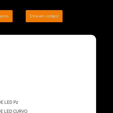
mesmo
Entre em contato!
DE LED P2
 DE LED CURVO