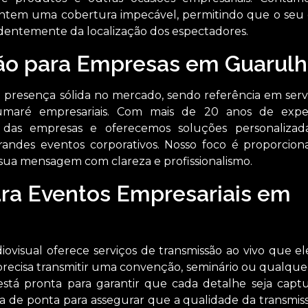
ntem uma cobertura impecável, permitindo que o seu
entemente da localização dos espectadores.
ão para Empresas em Guarulh
presença sólida no mercado, sendo referência em serv
umaré empresariais. Com mais de 20 anos de exper
s das empresas e oferecemos soluções personaliza
ndes eventos corporativos. Nosso foco é proporcio
 sua mensagem com clareza e profissionalismo.
ara Eventos Empresariais em
iovisual oferece serviços de transmissão ao vivo que e
precisa transmitir uma convenção, seminário ou qualque
está pronta para garantir que cada detalhe seja capt
a de ponta para assegurar que a qualidade da transmiss