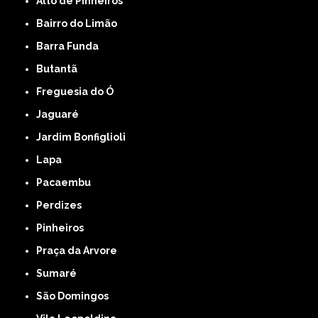
Alto de Pinheiros
Bairro do Limão
Barra Funda
Butantã
Freguesia do Ó
Jaguaré
Jardim Bonfiglioli
Lapa
Pacaembu
Perdizes
Pinheiros
Praça da Arvore
Sumaré
São Domingos