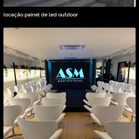
locação painel de led outdoor