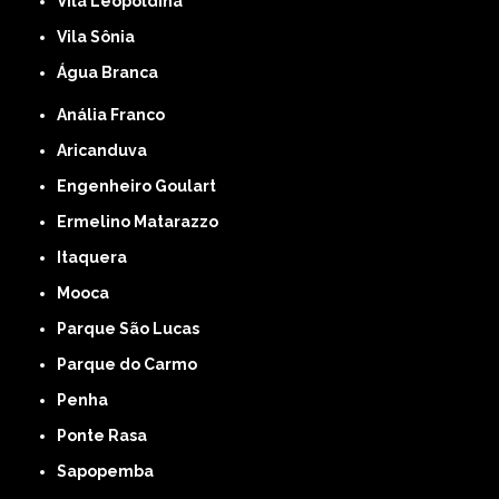
Vila Leopoldina
Vila Sônia
Água Branca
Anália Franco
Aricanduva
Engenheiro Goulart
Ermelino Matarazzo
Itaquera
Mooca
Parque São Lucas
Parque do Carmo
Penha
Ponte Rasa
Sapopemba