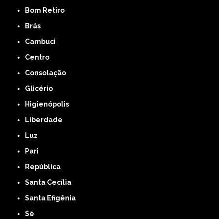
Bom Retiro
Brás
Cambuci
Centro
Consolação
Glicério
Higienópolis
Liberdade
Luz
Pari
República
Santa Cecília
Santa Efigênia
Sé