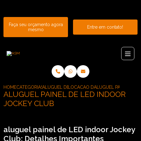
Entre em contato com um de nossos especialistas!
Faça seu orçamento agora
Entre em contato!
mesmo
HOME
CATEGORIAS
ALUGUEL DE PAINEL
LOCACAO DE PAINEL DE LED P2
ALUGUEL PAINEL DE 
ALUGUEL PAINEL DE LED INDOOR
JOCKEY CLUB
aluguel painel de LED indoor Jockey
Club: Detalhes Importantes