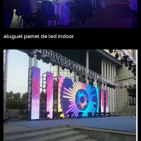
aluguel painel de led indoor