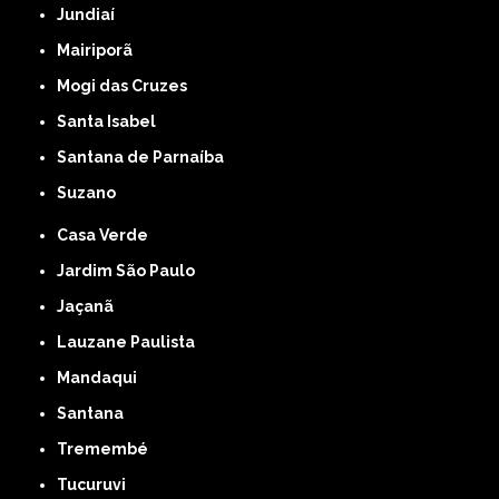
Jundiaí
Mairiporã
Mogi das Cruzes
Santa Isabel
Santana de Parnaíba
Suzano
Casa Verde
Jardim São Paulo
Jaçanã
Lauzane Paulista
Mandaqui
Santana
Tremembé
Tucuruvi