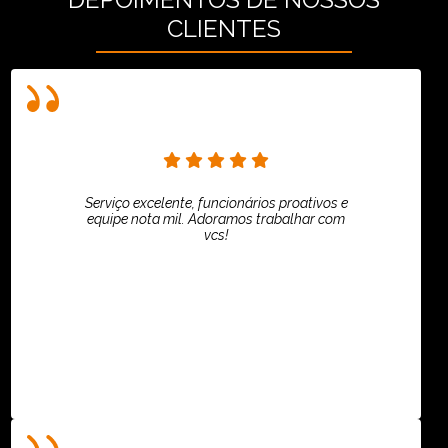
CLIENTES
Serviço excelente, funcionários proativos e
equipe nota mil. Adoramos trabalhar com
vcs!
HiPartners - Rafaela Chantre