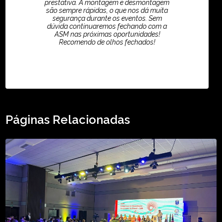
prestativa. A montagem e desmontagem
são sempre rápidas, o que nos dá muita
segurança durante os eventos. Sem
dúvida continuaremos fechando com a
ASM nas próximas oportunidades!
Recomendo de olhos fechados!
TikTok - Guilherme Santos
Páginas Relacionadas