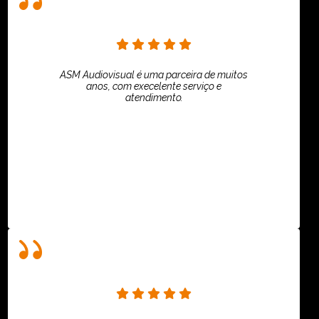
ASM Audiovisual é uma parceira de muitos
anos, com execelente serviço e
atendimento.
ASPI - ASSOCIAÇÃO PAULISTA