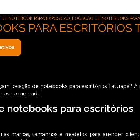
DE NOTEBOOK PARA EXPOSICAO_LOCACAO DE NOTEBOOKS PARA 
OKS PARA ESCRITÓRIOS 
ativos
am locação de notebooks para escritórios Tatuapé? A
anos no mercado!
e notebooks para escritórios
rias marcas, tamanhos e modelos, para atender clien