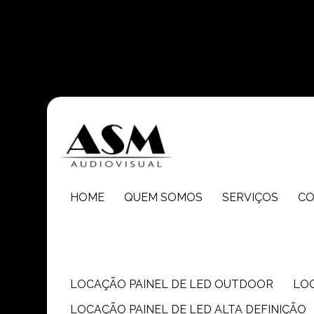
Entre em contato com um de nossos especialistas!
HOME
QUEM SOMOS
SERVIÇOS
C
LOCAÇÃO PAINEL DE LED OUTDOOR
LO
LOCAÇÃO PAINEL DE LED ALTA DEFINIÇÃO