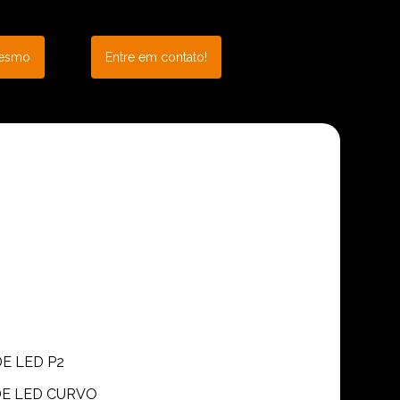
mesmo
Entre em contato!
DE LED P2
 DE LED CURVO