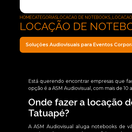
HOME
CATEGORIAS
LOCACAO DE NOTEBOOKS_LOCACAO 
LOCAÇÃO DE NOTEBO
Soluções Audiovisuais para Eventos Corpor
Está querendo encontrar empresas que faç
opção é a ASM Audiovisual, com mais de 10 
Onde fazer a locação d
Tatuapé?
A ASM Audiovisual aluga notebooks de vá