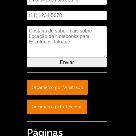
.
Digite seu telefone
ual
tre
Mensagem
Orçamento por Whatsapp
Orçamento pelo Telefone
Páginas