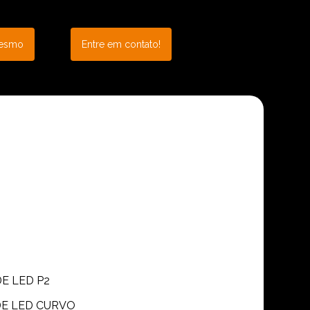
mesmo
Entre em contato!
DE LED P2
 DE LED CURVO