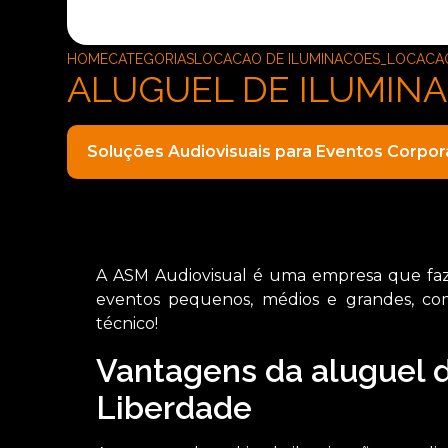
HOME
CATEGORIAS
LOCACAO DE ILUMINACOES_LOCACAO 
ALUGUEL DE ILUMINA
Soluções Audiovisuais para Eventos Corpor
A ASM Audiovisual é uma empresa que faz a
eventos pequenos, médios e grandes, com
técnico!
Vantagens da aluguel d
Liberdade