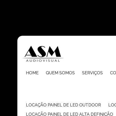
Entre em contato com um de nossos especialistas!
HOME
QUEM SOMOS
SERVIÇOS
C
LOCAÇÃO PAINEL DE LED OUTDOOR
LO
LOCAÇÃO PAINEL DE LED ALTA DEFINIÇÃO