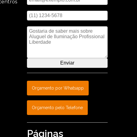
centros
Digite seu telefone
para
Mensagem
imento,
Orçamento por Whatsapp
Orçamento pelo Telefone
Páginas