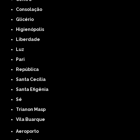
Consolação
Glicério
Higienópolis
Liberdade
Luz
Pari
República
Santa Cecília
Santa Efigênia
Sé
Trianon Masp
Vila Buarque
Aeroporto