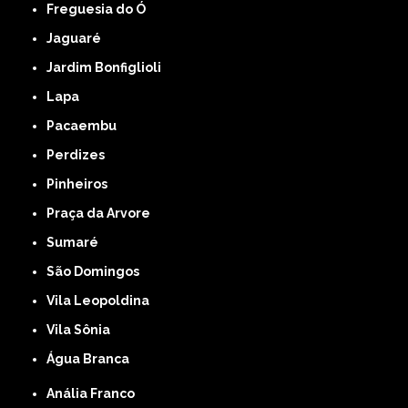
Freguesia do Ó
Jaguaré
Jardim Bonfiglioli
Lapa
Pacaembu
Perdizes
Pinheiros
Praça da Arvore
Sumaré
São Domingos
Vila Leopoldina
Vila Sônia
Água Branca
Anália Franco