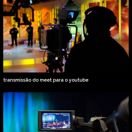
transmissão do meet para o youtube