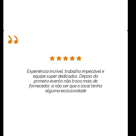
Experiência incrível, trabalho impecável e
equipe super dedicados. Depois do
primeiro evento não troco mais de
fornecedor, a não ser que o local tenha
alguma exclusividade
Villar Produções - Eliana Villar