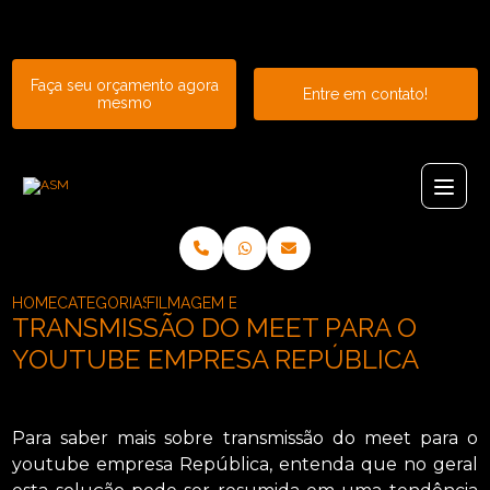
Entre em contato com um de nossos especialistas!
Faça seu orçamento agora
Entre em contato!
mesmo
HOME
CATEGORIAS
FILMAGEM E TRANSMISSAO DE EVENTOS_TRAN
TRANSMISSÃO DO MEET PARA O
YOUTUBE EMPRESA REPÚBLICA
Para saber mais sobre transmissão do meet para o
youtube empresa República, entenda que no geral