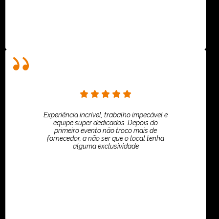
Experiência incrível, trabalho impecável e
equipe super dedicados. Depois do
primeiro evento não troco mais de
fornecedor, a não ser que o local tenha
alguma exclusividade
Villar Produções - Eliana Villar