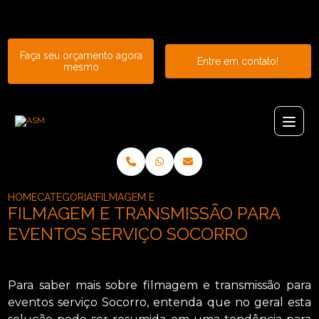
Entre em contato com um de nossos especialistas!
Faça seu orçamento agora
Entre em contato!
mesmo
HOME
CATEGORIAS
FILMAGEM E TRANSMISSAO DE EVENTOS_TRAN
FILMAGEM E TRANSMISSÃO PARA
EVENTOS SERVIÇO SOCORRO
Para saber mais sobre filmagem e transmissão para
eventos serviço Socorro, entenda que no geral esta