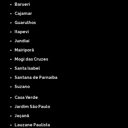
Barueri
Cajamar
Guarulhos
Itapevi
Jundiaí
Mairiporã
Mogi das Cruzes
Santa Isabel
Santana de Parnaíba
Suzano
Casa Verde
Jardim São Paulo
Jaçanã
Lauzane Paulista