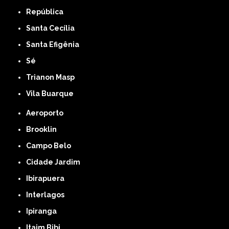
República
Santa Cecília
Santa Efigênia
Sé
Trianon Masp
Vila Buarque
Aeroporto
Brooklin
Campo Belo
Cidade Jardim
Ibirapuera
Interlagos
Ipiranga
Itaim Bibi