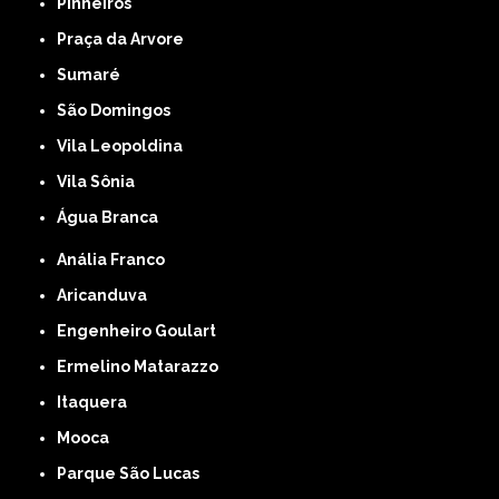
Pinheiros
Praça da Arvore
Sumaré
São Domingos
Vila Leopoldina
Vila Sônia
Água Branca
Anália Franco
Aricanduva
Engenheiro Goulart
Ermelino Matarazzo
Itaquera
Mooca
Parque São Lucas