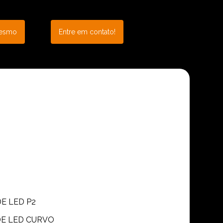
mesmo
Entre em contato!
DE LED P2
 DE LED CURVO