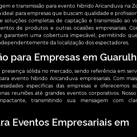
em e transmissão para evento hibrido Aricanduva na Z
a ideal para empresas que buscam qualidade e profission
e soluções completas de captação e transmissão ao vi
mentos de produtos e outras ocasiões empresariais. C
 garantem uma cobertura impecável, permitindo qu
ndependentemente da localização dos espectadores.
ão para Empresas em Guarulh
presença sólida no mercado, sendo referência em serv
ara evento hibrido Aricanduva empresariais. Com mai
essidades específicas das empresas e oferecemos s
as reuniões até grandes eventos corporativos. Nosso
 impactante, transmitindo sua mensagem com cla
ara Eventos Empresariais em