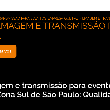
RANSMISSAO PARA EVENTOS_EMPRESA QUE FAZ FILMAGEM E TRAN
ILMAGEM E TRANSMISSÃO
A
ativos
gem e transmissão para event
Zona Sul de São Paulo: Qualid