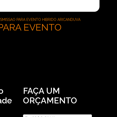
SMISSAO PARA EVENTO HIBRIDO ARICANDUVA
 PARA EVENTO
o
FAÇA UM
ade
ORÇAMENTO
Digite seu nome