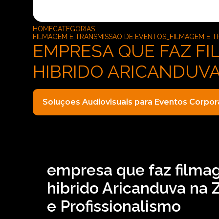
HOME
CATEGORIAS
FILMAGEM E TRANSMISSAO DE EVENTOS_FILMAGEM E T
EMPRESA QUE FAZ F
HIBRIDO ARICANDUV
Soluções Audiovisuais para Eventos Corpor
empresa que faz filma
hibrido Aricanduva na 
e Profissionalismo