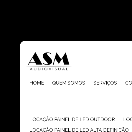
Entre em contato com um de nossos especialistas!
HOME
QUEM SOMOS
SERVIÇOS
C
LOCAÇÃO PAINEL DE LED OUTDOOR
LO
LOCAÇÃO PAINEL DE LED ALTA DEFINIÇÃO