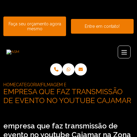
Entre em contato com um de nossos especialistas!
Faça seu orçamento agora
Entre em contato!
mesmo
HOME
CATEGORIAS
FILMAGEM E TRANSMISSAO DE EVENTOS_FIL
EMPRESA QUE FAZ TRANSMISSÃO
DE EVENTO NO YOUTUBE CAJAMAR
empresa que faz transmissão de
evento no youtube Cajamar na Zona