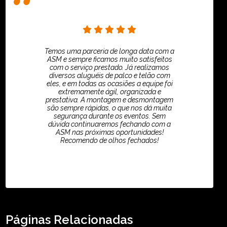
Temos uma parceria de longa data com a
ASM e sempre ficamos muito satisfeitos
com o serviço prestado. Já realizamos
diversos aluguéis de palco e telão com
eles, e em todas as ocasiões a equipe foi
extremamente ágil, organizada e
prestativa. A montagem e desmontagem
são sempre rápidas, o que nos dá muita
segurança durante os eventos. Sem
dúvida continuaremos fechando com a
ASM nas próximas oportunidades!
Recomendo de olhos fechados!
TikTok - Guilherme Santos
Páginas Relacionadas