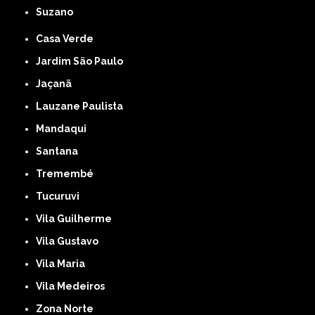
Suzano
Casa Verde
Jardim São Paulo
Jaçanã
Lauzane Paulista
Mandaqui
Santana
Tremembé
Tucuruvi
Vila Guilherme
Vila Gustavo
Vila Maria
Vila Medeiros
Zona Norte