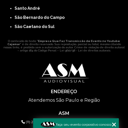
Santo André
São Bernardo do Campo
São Caetano do Sul
O conteúdo do texto "
Empresa Que Faz Transmissão de Evento no Youtube
Cajamar
" é de direito reservado. Sua reprodução, parcial ou total, mesmo citando
nossos links, é proibida sem a autorização do autor. Crime de violação de direito autoral
– artigo 184 do Código Penal –
Lei 9610/98 - Lei de direitos autorais
.
ENDEREÇO
Atendemos São Paulo e Região
ASM
(11) 2626-2019
(11) 99577-9954
(11) 99577-9954
Faça seu evento corporativo conosco