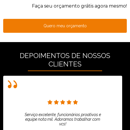
Faça seu orçamento grátis agora mesmo!
Quero meu orçamento
DEPOIMENTOS DE NOSSOS
CLIENTES
Serviço excelente, funcionários proativos e
equipe nota mil. Adoramos trabalhar com
vcs!