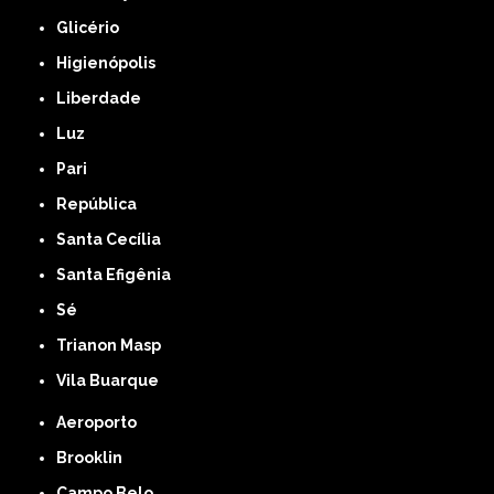
Glicério
Higienópolis
Liberdade
Luz
Pari
República
Santa Cecília
Santa Efigênia
Sé
Trianon Masp
Vila Buarque
Aeroporto
Brooklin
Campo Belo