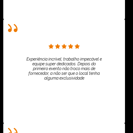
Experiência incrível, trabalho impecável e
equipe super dedicados. Depois do
primeiro evento não troco mais de
fornecedor, a não ser que o local tenha
alguma exclusividade
Villar Produções - Eliana Villar