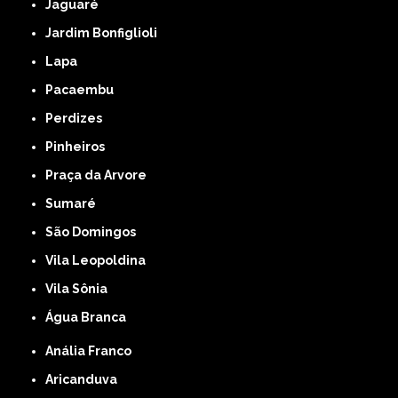
Jaguaré
Jardim Bonfiglioli
Lapa
Pacaembu
Perdizes
Pinheiros
Praça da Arvore
Sumaré
São Domingos
Vila Leopoldina
Vila Sônia
Água Branca
Anália Franco
Aricanduva