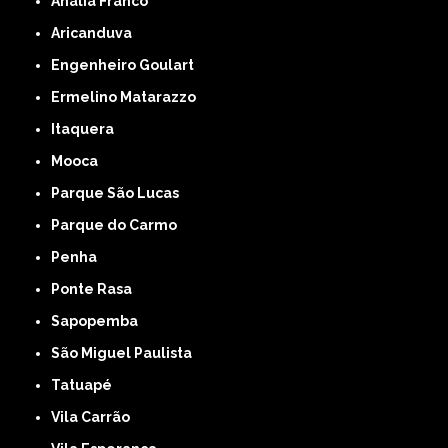
Anália Franco
Aricanduva
Engenheiro Goulart
Ermelino Matarazzo
Itaquera
Mooca
Parque São Lucas
Parque do Carmo
Penha
Ponte Rasa
Sapopemba
São Miguel Paulista
Tatuapé
Vila Carrão