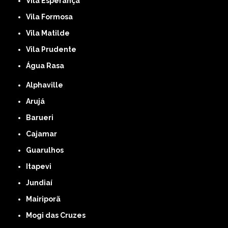
Vila Esperança
Vila Formosa
Vila Matilde
Vila Prudente
Água Rasa
Alphaville
Arujá
Barueri
Cajamar
Guarulhos
Itapevi
Jundiaí
Mairiporã
Mogi das Cruzes