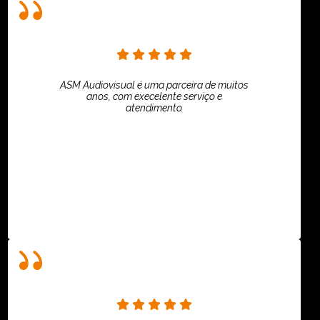
ASM Audiovisual é uma parceira de muitos
anos, com execelente serviço e
atendimento.
ASPI - ASSOCIAÇÃO PAULISTA