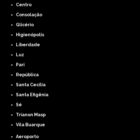
Centro
Consolação
Glicério
Higienópolis
Liberdade
Luz
Pari
República
Santa Cecília
Santa Efigênia
Sé
Trianon Masp
Vila Buarque
Aeroporto