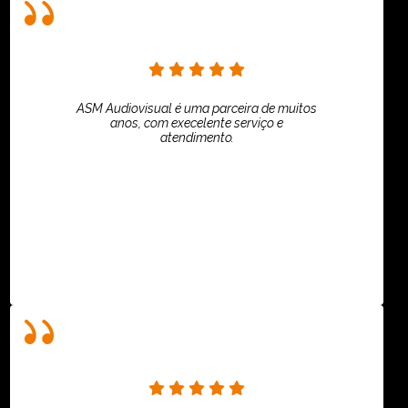
ASM Audiovisual é uma parceira de muitos
anos, com execelente serviço e
atendimento.
ASPI - ASSOCIAÇÃO PAULISTA