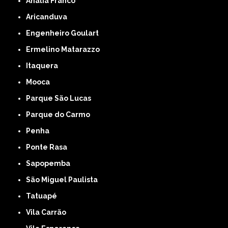
Anália Franco
Aricanduva
Engenheiro Goulart
Ermelino Matarazzo
Itaquera
Mooca
Parque São Lucas
Parque do Carmo
Penha
Ponte Rasa
Sapopemba
São Miguel Paulista
Tatuapé
Vila Carrão