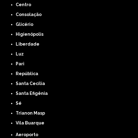
Centro
Consolação
Glicério
Higienópolis
Liberdade
Luz
Pari
República
Santa Cecília
Santa Efigênia
Sé
Trianon Masp
Vila Buarque
Aeroporto