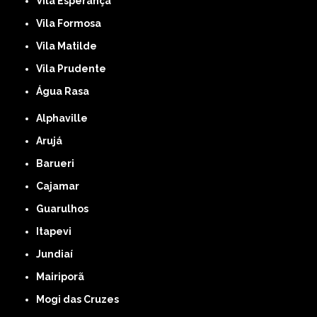
Vila Esperança
Vila Formosa
Vila Matilde
Vila Prudente
Água Rasa
Alphaville
Arujá
Barueri
Cajamar
Guarulhos
Itapevi
Jundiaí
Mairiporã
Mogi das Cruzes