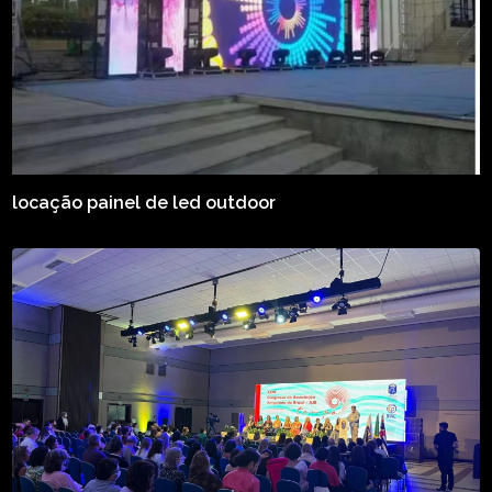
locação painel de led outdoor