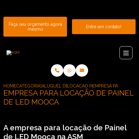
Entre em contato com um de nossos especialistas!
Faça seu orçamento agora
Entre em contato!
mesmo
HOME
CATEGORIAS
ALUGUEL DE PAINEL
LOCACAO PAINEL DE LED INDOOR
EMPRESA PARA LOCAC
EMPRESA PARA LOCAÇÃO DE PAINEL
DE LED MOOCA
A empresa para locação de Painel
de LED Mooca na ASM