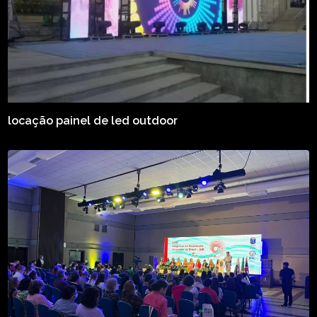
locação painel de led outdoor