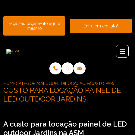
Entre em contato com um de nossos especialistas!
Faça seu orçamento agora
Entre em contato!
mesmo
HOME
CATEGORIAS
ALUGUEL DE PAINEL
LOCACAO PAINEL DE LED INDOOR
CUSTO PARA LOCACAO
CUSTO PARA LOCAÇÃO PAINEL DE
LED OUTDOOR JARDINS
A custo para locação painel de LED
outdoor Jardins na ASM