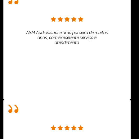
ASM Audiovisual é uma parceira de muitos
anos, com execelente serviço e
atendimento.
ASPI - ASSOCIAÇÃO PAULISTA