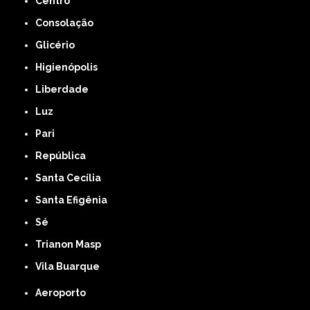
Centro
Consolação
Glicério
Higienópolis
Liberdade
Luz
Pari
República
Santa Cecília
Santa Efigênia
Sé
Trianon Masp
Vila Buarque
Aeroporto