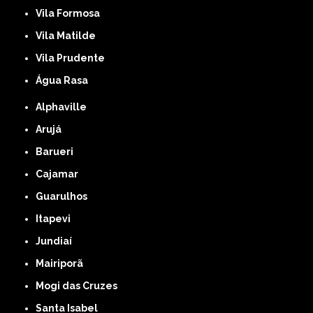
Vila Formosa
Vila Matilde
Vila Prudente
Água Rasa
Alphaville
Arujá
Barueri
Cajamar
Guarulhos
Itapevi
Jundiaí
Mairiporã
Mogi das Cruzes
Santa Isabel