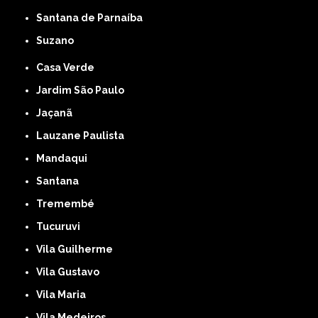
Santana de Parnaíba
Suzano
Casa Verde
Jardim São Paulo
Jaçanã
Lauzane Paulista
Mandaqui
Santana
Tremembé
Tucuruvi
Vila Guilherme
Vila Gustavo
Vila Maria
Vila Medeiros