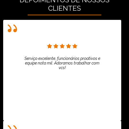
CLIENTES
Serviço excelente, funcionários proativos e
equipe nota mil. Adoramos trabalhar com
vcs!
HiPartners - Rafaela Chantre