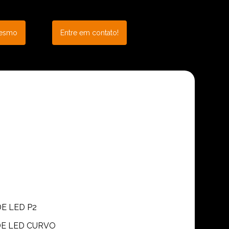
mesmo
Entre em contato!
DE LED P2
 DE LED CURVO