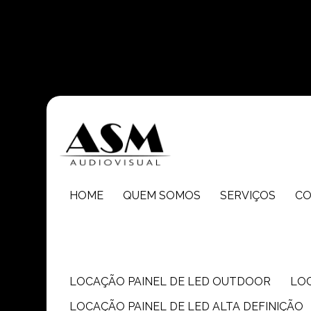
Entre em contato com um de nossos especialistas!
HOME
QUEM SOMOS
SERVIÇOS
C
LOCAÇÃO PAINEL DE LED OUTDOOR
LO
LOCAÇÃO PAINEL DE LED ALTA DEFINIÇÃO