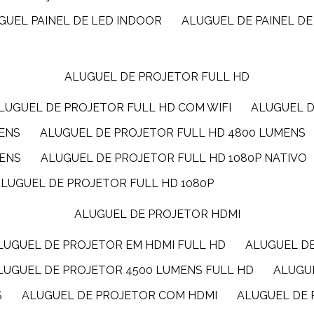
UGUEL PAINEL DE LED INDOOR
ALUGUEL DE PAINEL DE
ALUGUEL DE PROJETOR FULL HD
ALUGUEL DE PROJETOR FULL HD COM WIFI
ALUGUEL 
MENS
ALUGUEL DE PROJETOR FULL HD 4800 LUMENS
MENS
ALUGUEL DE PROJETOR FULL HD 1080P NATIVO
ALUGUEL DE PROJETOR FULL HD 1080P
ALUGUEL DE PROJETOR HDMI
ALUGUEL DE PROJETOR EM HDMI FULL HD
ALUGUEL D
ALUGUEL DE PROJETOR 4500 LUMENS FULL HD
ALUG
S
ALUGUEL DE PROJETOR COM HDMI
ALUGUEL DE