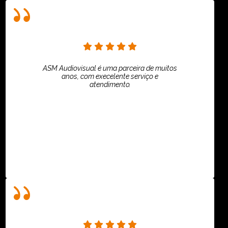
ASM Audiovisual é uma parceira de muitos
anos, com execelente serviço e
atendimento.
ASPI - ASSOCIAÇÃO PAULISTA