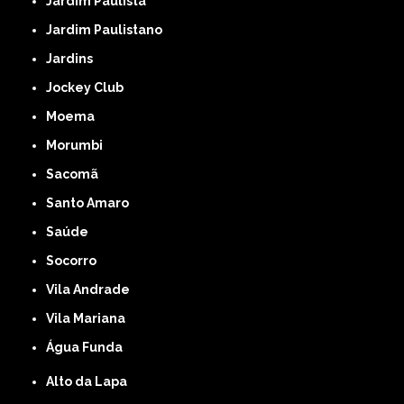
Jardim Paulista
Jardim Paulistano
Jardins
Jockey Club
Moema
Morumbi
Sacomã
Santo Amaro
Saúde
Socorro
Vila Andrade
Vila Mariana
Água Funda
Alto da Lapa