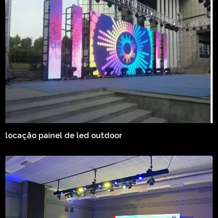
locação painel de led outdoor