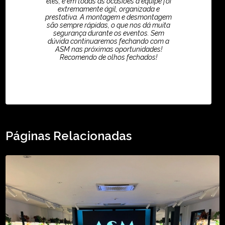
eles, e em todas as ocasiões a equipe foi
extremamente ágil, organizada e
prestativa. A montagem e desmontagem
são sempre rápidas, o que nos dá muita
segurança durante os eventos. Sem
dúvida continuaremos fechando com a
ASM nas próximas oportunidades!
Recomendo de olhos fechados!
TikTok - Guilherme Santos
Páginas Relacionadas