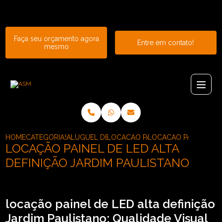
Entre em contato com um de nossos especialistas!
Faça seu orçamento agora
Entre em contato!
mesmo
HOME
CATEGORIAS
ALUGUEL DE PAINEL
LOCACAO PAINEL DE LED ALTA DE
LOCACAO PAINEL DE L
LOCAÇÃO PAINEL DE LED ALTA
DEFINIÇÃO JARDIM PAULISTANO
locação painel de LED alta definição
Jardim Paulistano: Qualidade Visual