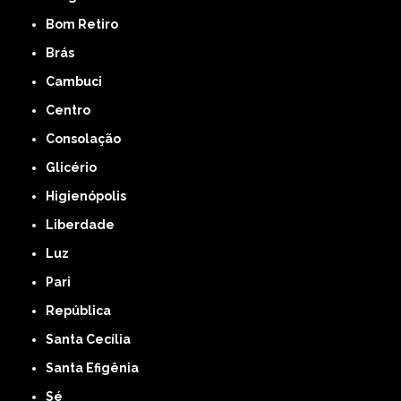
Bom Retiro
Brás
Cambuci
Centro
Consolação
Glicério
Higienópolis
Liberdade
Luz
Pari
República
Santa Cecília
Santa Efigênia
Sé