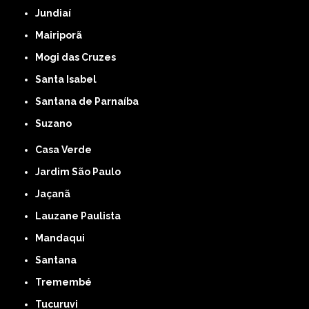
Jundiaí
Mairiporã
Mogi das Cruzes
Santa Isabel
Santana de Parnaíba
Suzano
Casa Verde
Jardim São Paulo
Jaçanã
Lauzane Paulista
Mandaqui
Santana
Tremembé
Tucuruvi