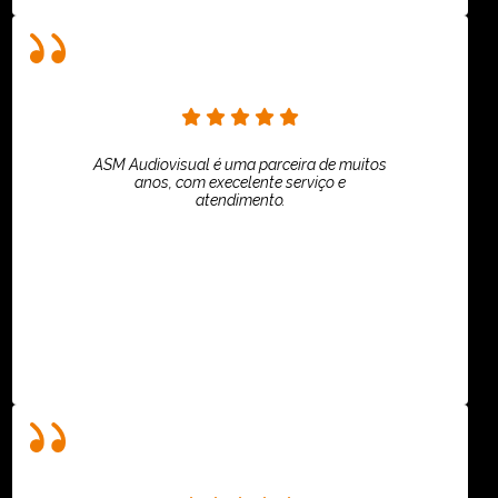
ASM Audiovisual é uma parceira de muitos
anos, com execelente serviço e
atendimento.
ASPI - ASSOCIAÇÃO PAULISTA