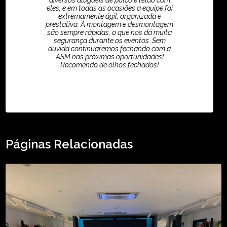
diversos aluguéis de palco e telão com
eles, e em todas as ocasiões a equipe foi
extremamente ágil, organizada e
prestativa. A montagem e desmontagem
são sempre rápidas, o que nos dá muita
segurança durante os eventos. Sem
dúvida continuaremos fechando com a
ASM nas próximas oportunidades!
Recomendo de olhos fechados!
TikTok - Guilherme Santos
Páginas Relacionadas