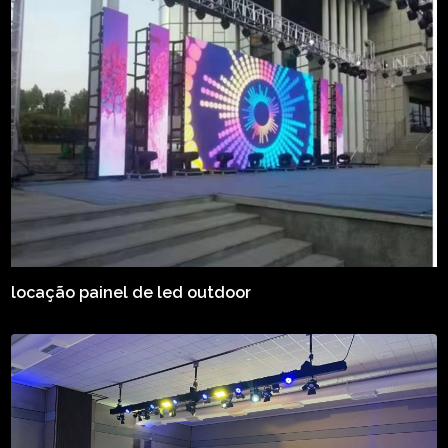
locação painel de led outdoor