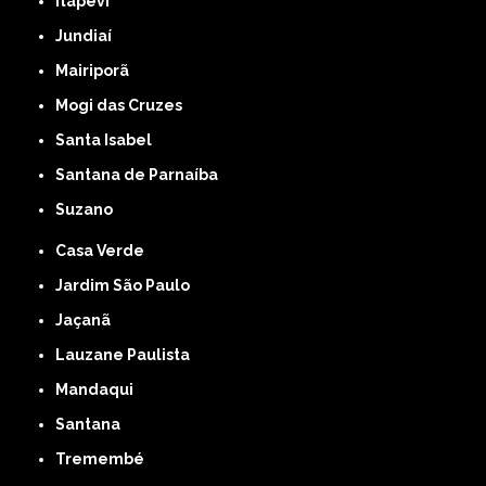
Itapevi
Jundiaí
Mairiporã
Mogi das Cruzes
Santa Isabel
Santana de Parnaíba
Suzano
Casa Verde
Jardim São Paulo
Jaçanã
Lauzane Paulista
Mandaqui
Santana
Tremembé