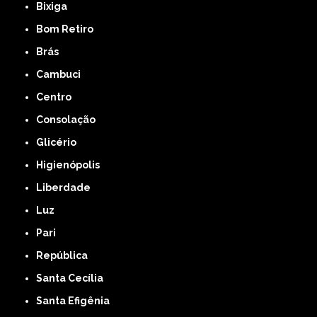
Bixiga
Bom Retiro
Brás
Cambuci
Centro
Consolação
Glicério
Higienópolis
Liberdade
Luz
Pari
República
Santa Cecília
Santa Efigênia