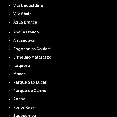
Vila Leopoldina
Vila Sônia
Água Branca
Anália Franco
Aricanduva
Engenheiro Goulart
Ermelino Matarazzo
Itaquera
Mooca
Parque São Lucas
Parque do Carmo
Penha
Ponte Rasa
Sapopemba