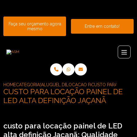
Entre em contato com um de nossos especialistas!
Faça seu orçamento agora
Entre em contato!
mesmo
HOME
CATEGORIAS
ALUGUEL DE PAINEL
LOCACAO PAINEL DE LED ALTA DE
CUSTO PARA LOCACAO
CUSTO PARA LOCAÇÃO PAINEL DE
LED ALTA DEFINIÇÃO JAÇANÃ
custo para locação painel de LED
alta definição Jaçanã: Qualidade