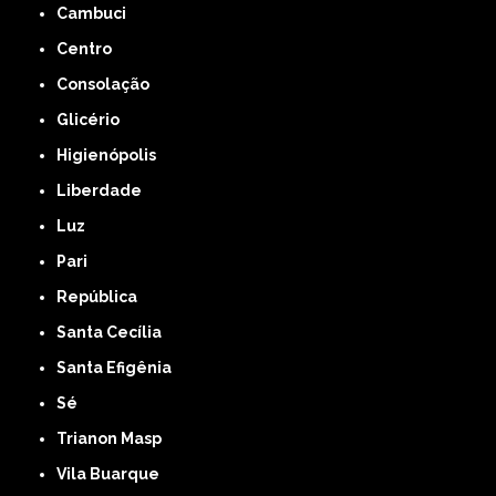
Cambuci
Centro
Consolação
Glicério
Higienópolis
Liberdade
Luz
Pari
República
Santa Cecília
Santa Efigênia
Sé
Trianon Masp
Vila Buarque