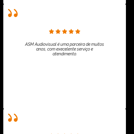
ASM Audiovisual é uma parceira de muitos
anos, com execelente serviço e
atendimento.
ASPI - ASSOCIAÇÃO PAULISTA