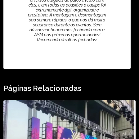
diversos aluguéis de palco e telão com
eles, e em todas as ocasiões a equipe foi
extremamente ágil, organizada e
prestativa. A montagem e desmontagem
são sempre rápidas, o que nos dá muita
segurança durante os eventos. Sem
dúvida continuaremos fechando com a
ASM nas próximas oportunidades!
Recomendo de olhos fechados!
TikTok - Guilherme Santos
Páginas Relacionadas