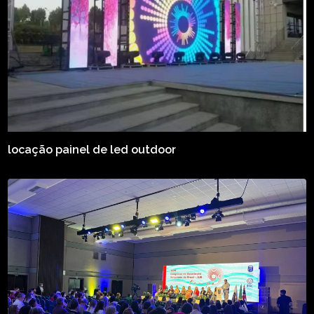
locação painel de led outdoor