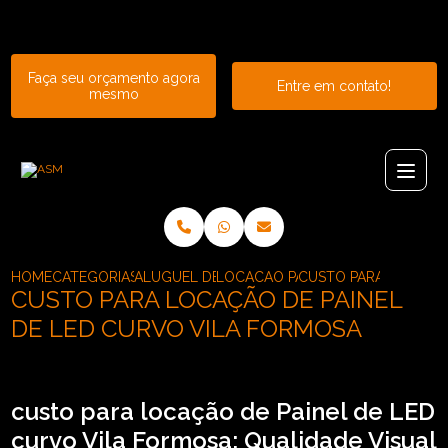
Entre em contato com um de nossos especialistas!
Faça seu orçamento agora
Entre em contato!
mesmo
HOME
CATEGORIAS
ALUGUEL DE PAINEL
LOCACAO PAINEL DE LED ALTA DE
CUSTO PARA LOCACAO
CUSTO PARA LOCAÇÃO DE PAINEL
DE LED CURVO VILA FORMOSA
custo para locação de Painel de LED
curvo Vila Formosa: Qualidade Visual