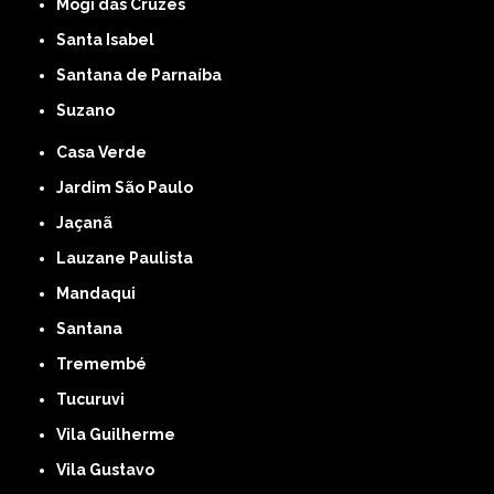
Mogi das Cruzes
Santa Isabel
Santana de Parnaíba
Suzano
Casa Verde
Jardim São Paulo
Jaçanã
Lauzane Paulista
Mandaqui
Santana
Tremembé
Tucuruvi
Vila Guilherme
Vila Gustavo