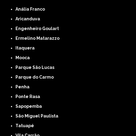
Anália Franco
Aricanduva
Engenheiro Goulart
Ermelino Matarazzo
Itaquera
Mooca
Parque São Lucas
Parque do Carmo
Penha
Ponte Rasa
Sapopemba
São Miguel Paulista
Tatuapé
Vila Carrão