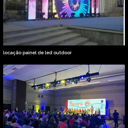
locação painel de led outdoor