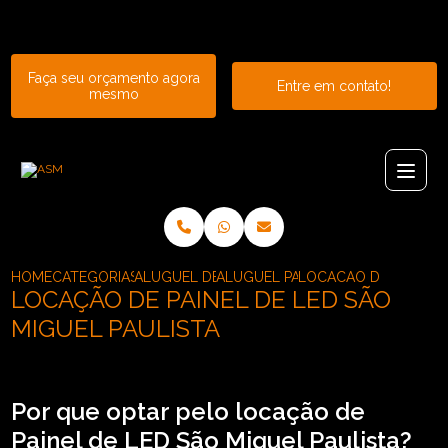
Entre em contato com um de nossos especialistas!
Faça seu orçamento agora
Entre em contato!
mesmo
HOME
CATEGORIAS
ALUGUEL DE PAINEL
ALUGUEL PAINEL DE LED OUTDOO
LOCACAO DE PAINEL D
LOCAÇÃO DE PAINEL DE LED SÃO
MIGUEL PAULISTA
Por que optar pelo locação de
Painel de LED São Miguel Paulista?