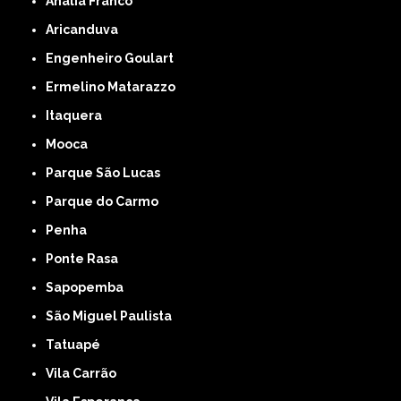
Anália Franco
Aricanduva
Engenheiro Goulart
Ermelino Matarazzo
Itaquera
Mooca
Parque São Lucas
Parque do Carmo
Penha
Ponte Rasa
Sapopemba
São Miguel Paulista
Tatuapé
Vila Carrão