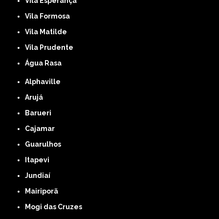
Vila Esperança
Vila Formosa
Vila Matilde
Vila Prudente
Água Rasa
Alphaville
Arujá
Barueri
Cajamar
Guarulhos
Itapevi
Jundiaí
Mairiporã
Mogi das Cruzes