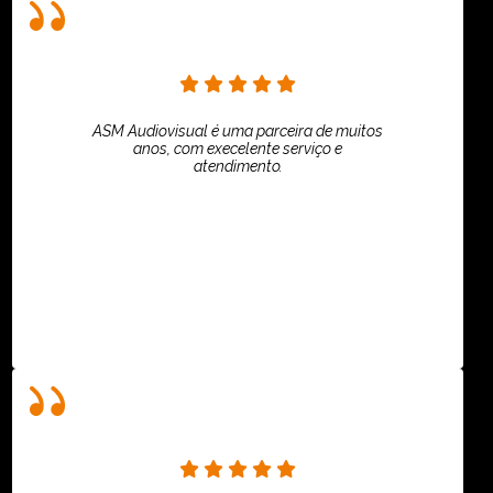
ASM Audiovisual é uma parceira de muitos
anos, com execelente serviço e
atendimento.
ASPI - ASSOCIAÇÃO PAULISTA