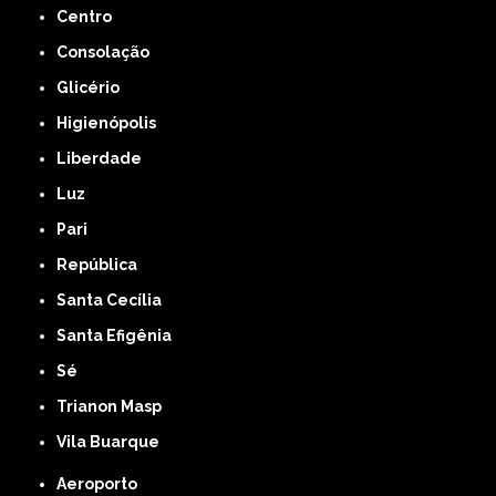
Centro
Consolação
Glicério
Higienópolis
Liberdade
Luz
Pari
República
Santa Cecília
Santa Efigênia
Sé
Trianon Masp
Vila Buarque
Aeroporto