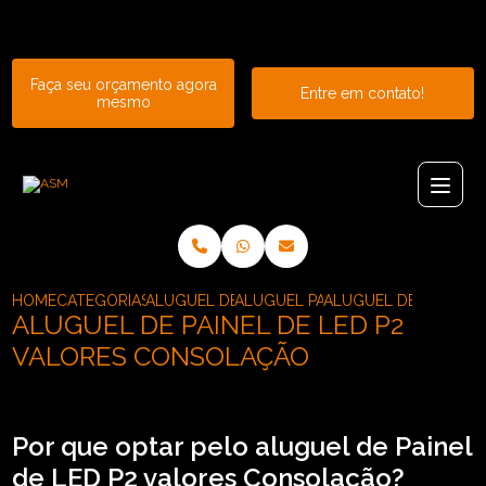
Entre em contato com um de nossos especialistas!
Faça seu orçamento agora
Entre em contato!
mesmo
HOME
CATEGORIAS
ALUGUEL DE PAINEL
ALUGUEL PAINEL DE LED OUTDOO
ALUGUEL DE PAINEL 
ALUGUEL DE PAINEL DE LED P2
VALORES CONSOLAÇÃO
Por que optar pelo aluguel de Painel
de LED P2 valores Consolação?