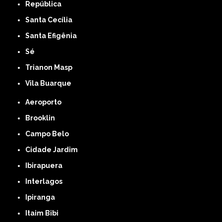
República
Santa Cecília
Santa Efigênia
Sé
Trianon Masp
Vila Buarque
Aeroporto
Brooklin
Campo Belo
Cidade Jardim
Ibirapuera
Interlagos
Ipiranga
Itaim Bibi