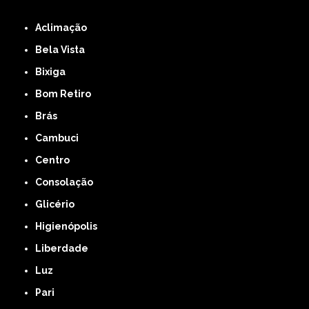
PAULO
Região Central
Aclimação
Bela Vista
Bixiga
Bom Retiro
Brás
Cambuci
Centro
Consolação
Glicério
Higienópolis
Liberdade
Luz
Pari