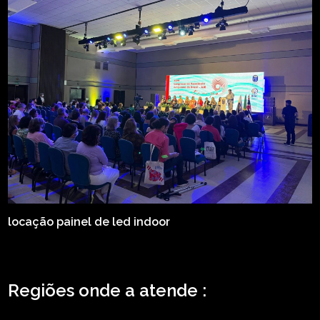
locação painel de led indoor
Regiões onde a atende :
ZONA LESTE
ZONA NORTE
ZONA OESTE
ZONA SUL
ABCD
GRANDE SÃO