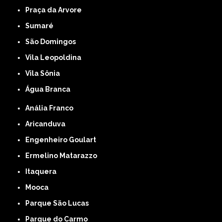
Praça da Arvore
Sumaré
São Domingos
Vila Leopoldina
Vila Sônia
Água Branca
Anália Franco
Aricanduva
Engenheiro Goulart
Ermelino Matarazzo
Itaquera
Mooca
Parque São Lucas
Parque do Carmo