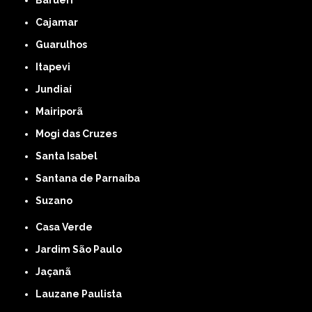
Barueri
Cajamar
Guarulhos
Itapevi
Jundiaí
Mairiporã
Mogi das Cruzes
Santa Isabel
Santana de Parnaíba
Suzano
Casa Verde
Jardim São Paulo
Jaçanã
Lauzane Paulista