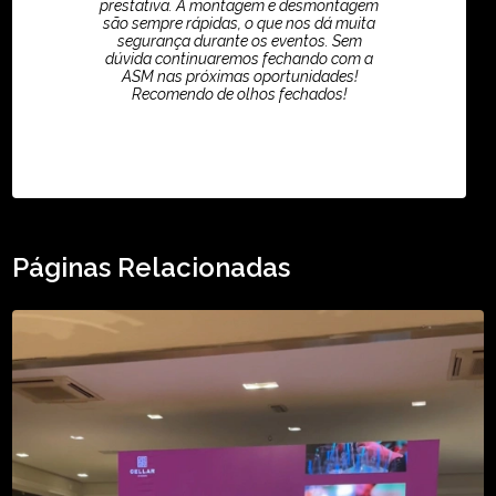
prestativa. A montagem e desmontagem
são sempre rápidas, o que nos dá muita
segurança durante os eventos. Sem
dúvida continuaremos fechando com a
ASM nas próximas oportunidades!
Recomendo de olhos fechados!
TikTok - Guilherme Santos
Páginas Relacionadas