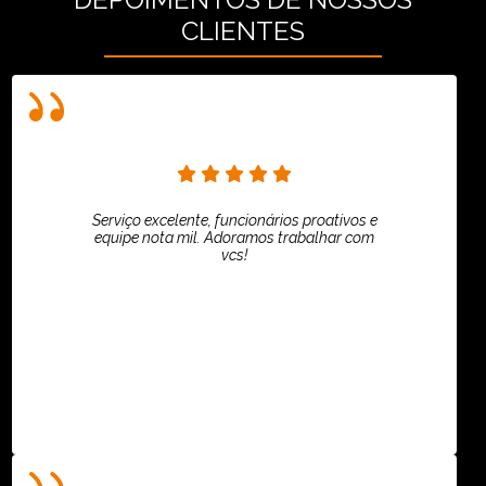
CLIENTES
Serviço excelente, funcionários proativos e
equipe nota mil. Adoramos trabalhar com
vcs!
HiPartners - Rafaela Chantre