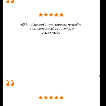
ASM Audiovisual é uma parceira de muitos
anos, com execelente serviço e
atendimento.
ASPI - ASSOCIAÇÃO PAULISTA