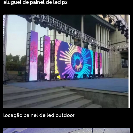
aluguel de painel de led p2
locação painel de led outdoor